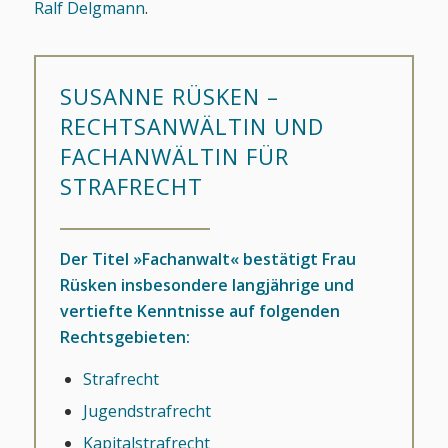
Ralf Delgmann
.
SUSANNE RÜSKEN –
RECHTSANWÄLTIN UND
FACHANWÄLTIN FÜR
STRAFRECHT
Der Titel »Fachanwalt« bestätigt Frau
Rüsken insbesondere langjährige und
vertiefte Kenntnisse auf folgenden
Rechtsgebieten:
Strafrecht
Jugendstrafrecht
Kapitalstrafrecht