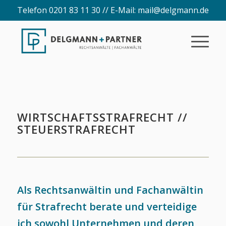
Telefon 0201 83 11 30 // E-Mail:
mail@delgmann.de
WIRTSCHAFTSSTRAFRECHT //
STEUERSTRAFRECHT
Als Rechtsanwältin und Fachanwältin
für Strafrecht berate und verteidige
ich sowohl Unternehmen und deren