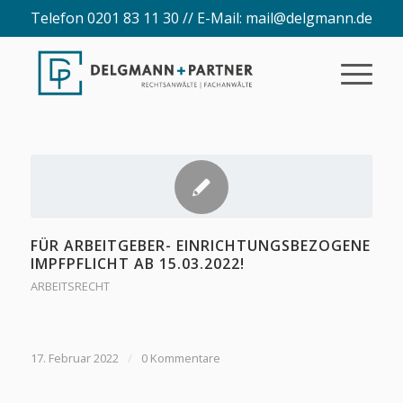
Telefon 0201 83 11 30 // E-Mail:
mail@delgmann.de
FÜR ARBEITGEBER- EINRICHTUNGSBEZOGENE
IMPFPFLICHT AB 15.03.2022!
ARBEITSRECHT
17. Februar 2022
/
0 Kommentare